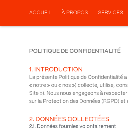
ACCUEIL
À PROPOS
SERVICES
POLITIQUE DE CONFIDENTIALITÉ
1. INTRODUCTION
La présente Politique de Confidentialité 
« notre » ou « nos ») collecte, utilise, co
Site »). Nous nous engageons à respecte
sur la Protection des Données (RGPD) et a
2. DONNÉES COLLECTÉES
2.1. Données fournies volontairement