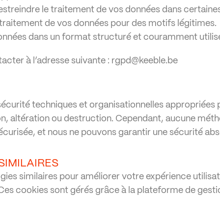
restreindre le traitement de vos données dans certaine
traitement de vos données pour des motifs légitimes.
onnées dans un format structuré et couramment utilis
tacter à l’adresse suivante :
rgpd@keeble.be
curité techniques et organisationnelles appropriées 
on, altération ou destruction. Cependant, aucune méth
curisée, et nous ne pouvons garantir une sécurité abs
SIMILAIRES
gies similaires pour améliorer votre expérience utilisate
 Ces cookies sont gérés grâce à la plateforme de ges