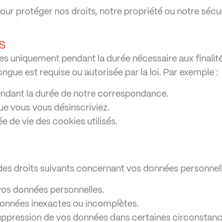
ou pour protéger nos droits, notre propriété ou notre sécu
S
uniquement pendant la durée nécessaire aux finalités 
ngue est requise ou autorisée par la loi. Par exemple :
ndant la durée de notre correspondance.
que vous vous désinscriviez.
ée de vie des cookies utilisés.
 droits suivants concernant vos données personnell
vos données personnelles.
données inexactes ou incomplètes.
uppression de vos données dans certaines circonstanc