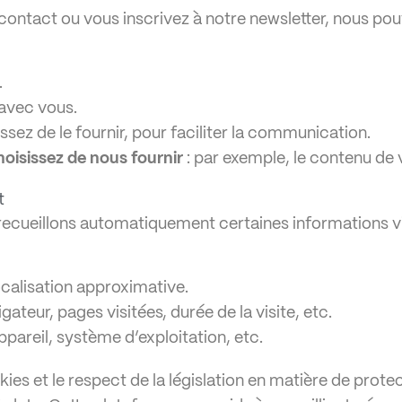
 contact ou vous inscrivez à notre newsletter, nous pou
.
avec vous.
issez de le fournir, pour faciliter la communication.
oisissez de nous fournir
: par exemple, le contenu de
t
s recueillons automatiquement certaines informations v
ocalisation approximative.
gateur, pages visitées, durée de la visite, etc.
ppareil, système d’exploitation, etc.
s et le respect de la législation en matière de protec