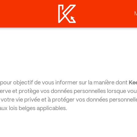
a pour objectif de vous informer sur la manière dont
Ke
nserve et protège vos données personnelles lorsque vous 
r votre vie privée et à protéger vos données personn
ux lois belges applicables.