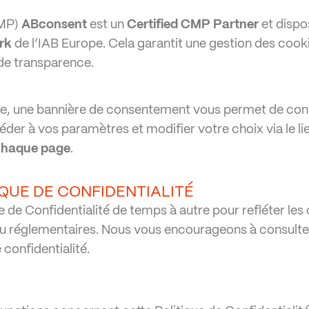
CMP)
ABconsent
est un
Certified CMP Partner
et dispo
rk
de l’IAB Europe. Cela garantit une gestion des coo
de transparence.
Site, une bannière de consentement vous permet de con
er à vos paramètres et modifier votre choix via le li
e chaque page
.
IQUE DE CONFIDENTIALITÉ
e de Confidentialité de temps à autre pour refléter l
 ou réglementaires. Nous vous encourageons à consulte
confidentialité.