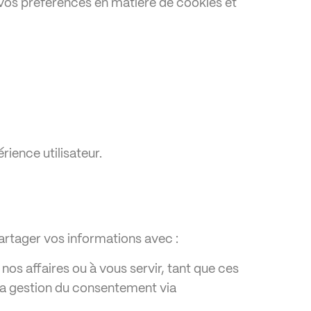
 vos préférences en matière de cookies et
rience utilisateur.
artager vos informations avec :
 nos affaires ou à vous servir, tant que ces
 la gestion du consentement via