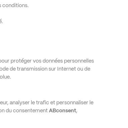
s conditions.
é.
pour protéger vos données personnelles
ode de transmission sur Internet ou de
olue.
ur, analyser le trafic et personnaliser le
tion du consentement
ABconsent
,