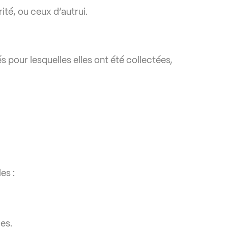
rité, ou ceux d’autrui.
pour lesquelles elles ont été collectées,
es :
es.