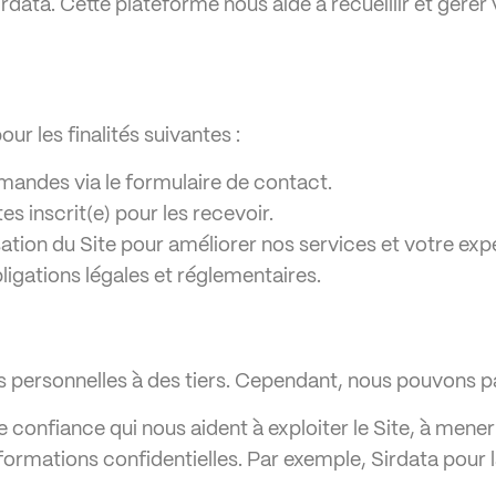
data. Cette plateforme nous aide à recueillir et gérer
r les finalités suivantes :
mandes via le formulaire de contact.
tes inscrit(e) pour les recevoir.
lisation du Site pour améliorer nos services et votre expé
ligations légales et réglementaires.
 personnelles à des tiers. Cependant, nous pouvons p
de confiance qui nous aident à exploiter le Site, à mener
formations confidentielles. Par exemple, Sirdata pour